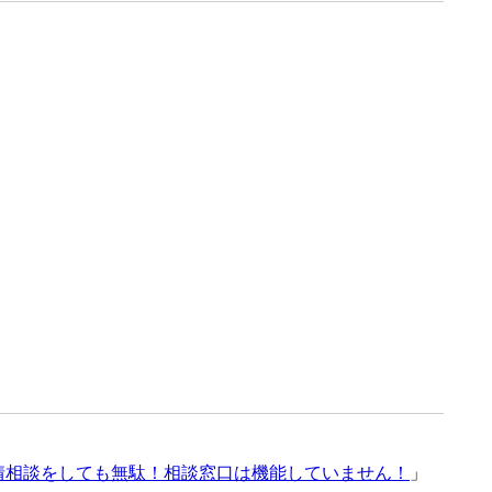
情相談をしても無駄！相談窓口は機能していません！
」