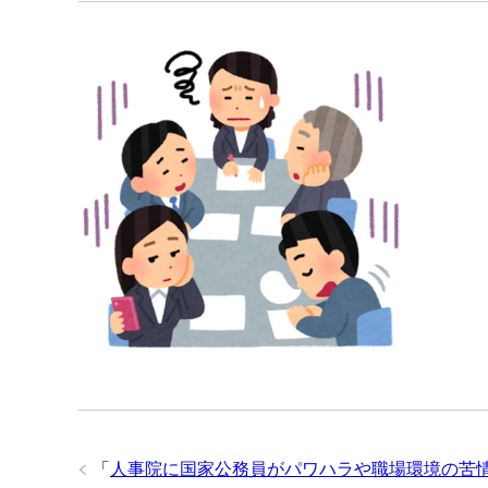
「
人事院に国家公務員がパワハラや職場環境の苦