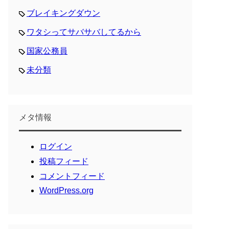
ブレイキングダウン
ワタシってサバサバしてるから
国家公務員
未分類
メタ情報
ログイン
投稿フィード
コメントフィード
WordPress.org