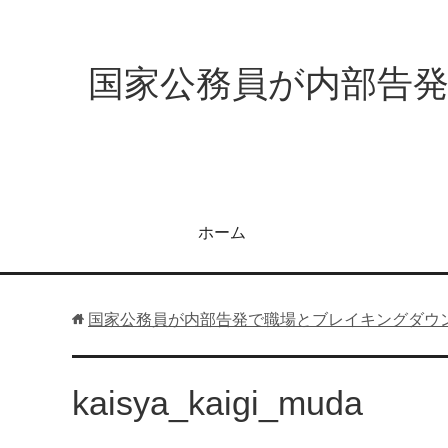
国家公務員が内部告
ホーム
国家公務員が内部告発で職場とブレイキングダウ
kaisya_kaigi_muda