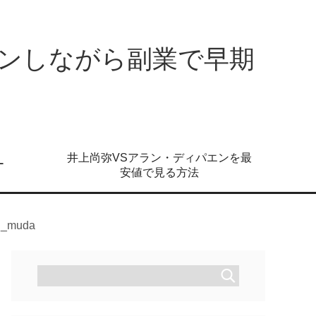
ンしながら副業で早期
井上尚弥VSアラン・ディパエンを最
ー
安値で見る方法
gi_muda