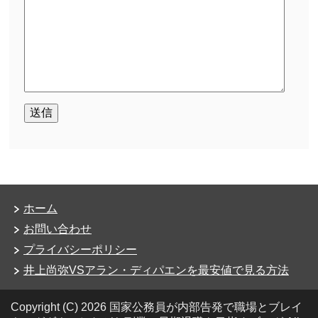
ホーム
お問い合わせ
プライバシーポリシー
井上尚弥VSアラン・ディパエンを最安値で見る方法
Copyright (C) 2026 国家公務員が内部告発で職場とブレイ