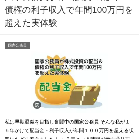
債権の利子収入で年間100万円を
超えた実体験
国家公務員
私は早期退職を目指し奮闘中の国家公務員 そんな私が１
５年かけて配当金・利子収入が年間１００万円を超える状