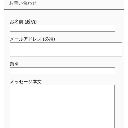
お問い合わせ
お名前 (必須)
メールアドレス (必須)
題名
メッセージ本文