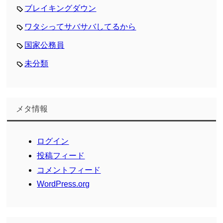
ブレイキングダウン
ワタシってサバサバしてるから
国家公務員
未分類
メタ情報
ログイン
投稿フィード
コメントフィード
WordPress.org