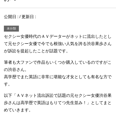
公開日 :
/ 更新日 :
未分類
セクシー女優時代のＡＶデーターがネットに流出したとし
て元セクシー女優で今でも根強い人気を誇る渋谷果歩さん
が訴訟を提起したことが話題です。
筆者も大ファンで作品もいくつか購入しているのですがこ
の渋谷さん。
高学歴でまた英語に非常に堪能な才女としても有名な方で
す。
以下「ＡＶネット流出訴訟で話題の元セクシー女優渋谷果
歩さんは高学歴で英語はもりてつ先生並み！」としてまと
めていきます。