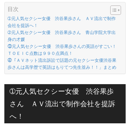
目次
➀元人気セクシー女優 渋谷果歩さん ＡＶ流出で制作
会社を提訴へ！
➁元人気セクシー女優 渋谷果歩さん 青山学院大学出
身の才媛
⓷元人気セクシー女優 渋谷果歩さんの英語がすごい！
ＴＯＥＩＣ点数は９９０点満点！
⓸「ＡＶネット流出訴訟で話題の元セクシー女優渋谷果
歩さんは高学歴で英語はもりてつ先生並み！！」まとめ
➀元人気セクシー女優 渋谷果歩
さん ＡＶ流出で制作会社を提訴
へ！