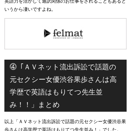
英語力を活かして通訳関係のお仕事をされることもあると
いうから凄いですよね。
⓸「ＡＶネット流出訴訟で話題の
元セクシー女優渋谷果歩さんは高
学歴で英語はもりてつ先生並
み！！」まとめ
以上「ＡＶネット流出訴訟で話題の元セクシー女優渋谷果
歩さんは高学歴で英語はもりてつ先生並み！」でした。