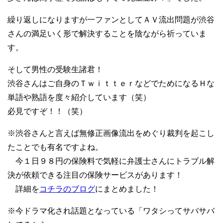
繰り返しになりますが一ファンとしてＡＶ流出問題が渋谷
さんの満足いく形で解決することを陰ながら祈っていま
す。
そして男性の受験生諸君！
渋谷さんはご自身のＴｗｉｔｔｅｒなどでためになるＨな
単語や熟語を度々紹介しています（笑）
必見ですぞ！！（笑）
※渋谷さんと言えば無修正画像流出をめぐり裁判を起こし
たことでも有名ですよね。
今１日９８円の保険料で気軽に弁護士さんにトラブル解
決が依頼できる注目の保険サービスがあります！
詳細を
コチラのブログ
にまとめました！
※今ドラマ化され話題となっている「ワタシってサバサバ