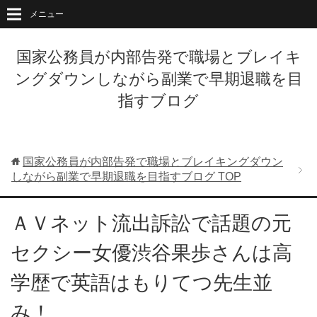
メニュー
国家公務員が内部告発で職場とブレイキ
ングダウンしながら副業で早期退職を目
指すブログ
国家公務員が内部告発で職場とブレイキングダウン
しながら副業で早期退職を目指すブログ
TOP
ＡＶネット流出訴訟で話題の元
セクシー女優渋谷果歩さんは高
学歴で英語はもりてつ先生並
み！