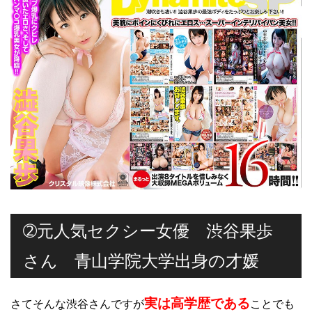
➁元人気セクシー女優 渋谷果歩
さん 青山学院大学出身の才媛
実は高学歴である
さてそんな渋谷さんですが
ことでも