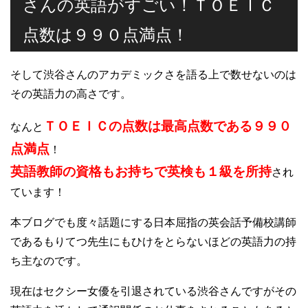
さんの英語がすごい！ＴＯＥＩＣ
点数は９９０点満点！
そして渋谷さんのアカデミックさを語る上で数せないのは
その英語力の高さです。
ＴＯＥＩＣの点数は最高点数である９９０
なんと
点満点
！
英語教師の資格もお持ちで英検も１級を所持
され
ています！
本ブログでも度々話題にする日本屈指の英会話予備校講師
であるもりてつ先生にもひけをとらないほどの英語力の持
ち主なのです。
現在はセクシー女優を引退されている渋谷さんですがその