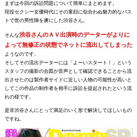
まずは今回の訴訟問題について簡単にまとめます。
現役セクシー女優時代にその童顔に似合わぬ魅力的なバス
トで世の男性陣を虜にした渋谷さん。
渋谷さんのＡＶ出演時のデーターがよりに
そんな
よって無修正の状態でネットに流出してしまった
ようなのです。
そしてその流出データーには「よーいスタート！」という
スタッフの撮影の合図が音声として確認できることから流
出させたのは製作者サイドに近しい人物の可能性が高いと
してこの作品の制作者を相手に訴訟を提起されたという流
れの様です。
是非渋谷さんにとって満足のいく形で解決してほしいもの
ですね。