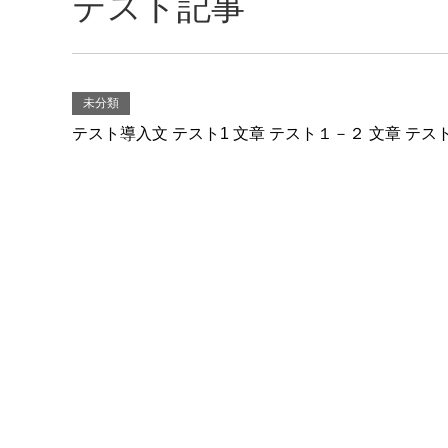
テスト記事
未分類
テスト導入文 テスト1 文章 テスト１－２ 文章 テス