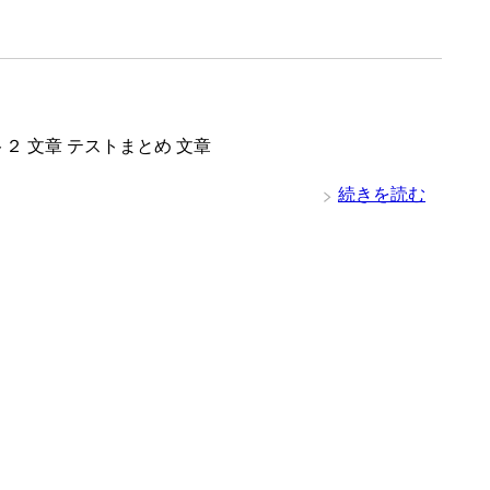
ト２ 文章 テストまとめ 文章
続きを読む