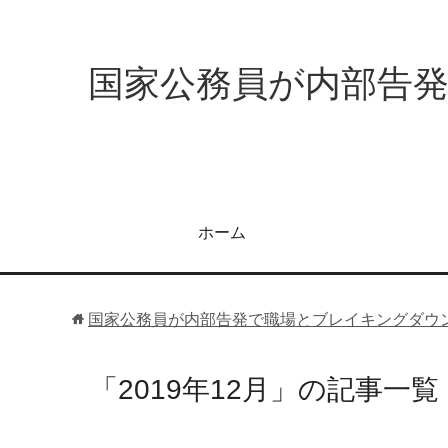
国家公務員が内部告
ホーム
国家公務員が内部告発で職場とブレイキングダウ
「2019年12月」の記事一覧