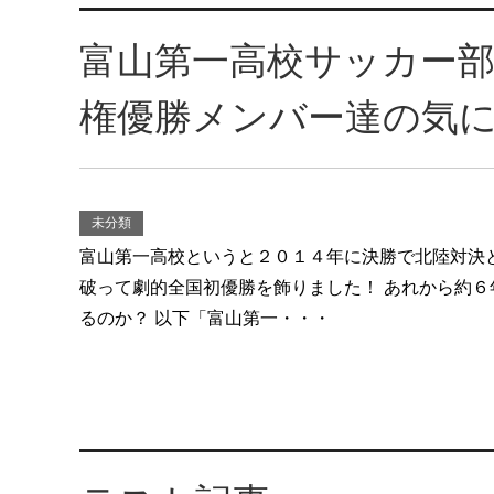
富山第一高校サッカー
権優勝メンバー達の気
未分類
富山第一高校というと２０１４年に決勝で北陸対決
破って劇的全国初優勝を飾りました！ あれから約６
るのか？ 以下「富山第一・・・