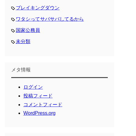
ブレイキングダウン
ワタシってサバサバしてるから
国家公務員
未分類
メタ情報
ログイン
投稿フィード
コメントフィード
WordPress.org