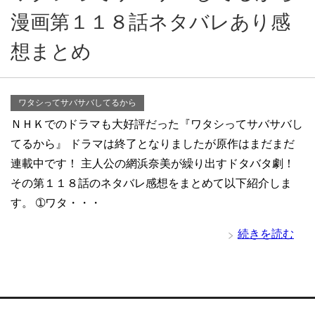
漫画第１１８話ネタバレあり感
想まとめ
ワタシってサバサバしてるから
ＮＨＫでのドラマも大好評だった『ワタシってサバサバし
てるから』 ドラマは終了となりましたが原作はまだまだ
連載中です！ 主人公の網浜奈美が繰り出すドタバタ劇！
その第１１８話のネタバレ感想をまとめて以下紹介しま
す。 ➀ワタ・・・
続きを読む