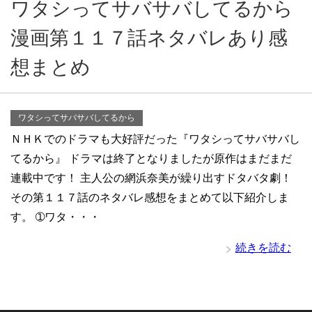
ワタシってサバサバしてるから
漫画第１１７話ネタバレあり感
想まとめ
ワタシってサバサバしてるから
ＮＨＫでのドラマも大好評だった『ワタシってサバサバし
てるから』 ドラマは終了となりましたが原作はまだまだ
連載中です！ 主人公の網浜奈美が繰り出すドタバタ劇！
その第１１７話のネタバレ感想をまとめて以下紹介しま
す。 ➀ワタ・・・
続きを読む