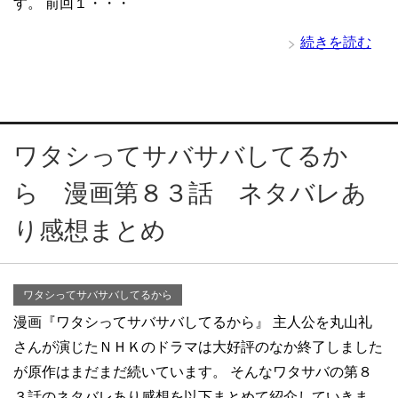
す。 前回１・・・
続きを読む
ワタシってサバサバしてるか
ら 漫画第８３話 ネタバレあ
り感想まとめ
ワタシってサバサバしてるから
漫画『ワタシってサバサバしてるから』 主人公を丸山礼
さんが演じたＮＨＫのドラマは大好評のなか終了しました
が原作はまだまだ続いています。 そんなワタサバの第８
３話のネタバレあり感想を以下まとめて紹介していきま