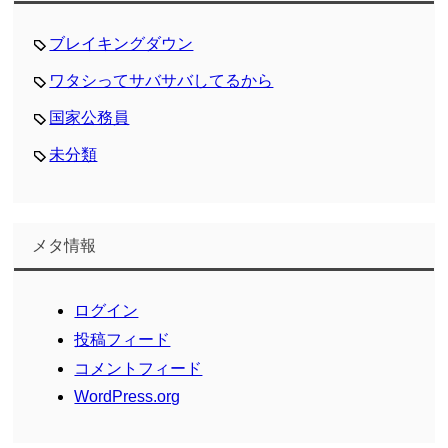
ブレイキングダウン
ワタシってサバサバしてるから
国家公務員
未分類
メタ情報
ログイン
投稿フィード
コメントフィード
WordPress.org