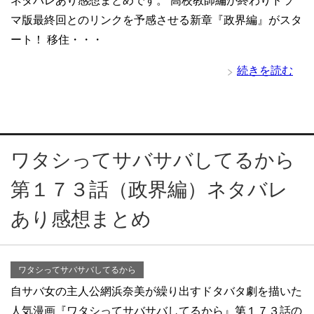
ネタバレあり感想まとめです。 高校教師編が終わりドラ
マ版最終回とのリンクを予感させる新章『政界編』がスタ
ート！ 移住・・・
続きを読む
ワタシってサバサバしてるから
第１７３話（政界編）ネタバレ
あり感想まとめ
ワタシってサバサバしてるから
自サバ女の主人公網浜奈美が繰り出すドタバタ劇を描いた
人気漫画『ワタシってサバサバしてるから』第１７３話の