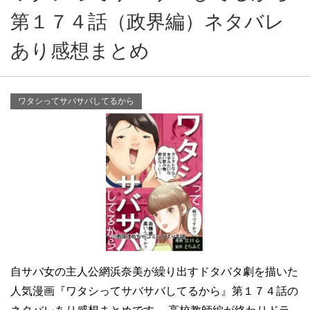
第１７４話（政界編）ネタバレ
あり感想まとめ
ワタシってサバサバしてるから
自サバ女の主人公網浜奈美が繰り出すドタバタ劇を描いた
人気漫画『ワタシってサバサバしてるから』第１７４話の