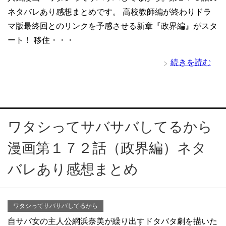
ネタバレあり感想まとめです。 高校教師編が終わりドラ
マ版最終回とのリンクを予感させる新章『政界編』がスタ
ート！ 移住・・・
続きを読む
ワタシってサバサバしてるから
漫画第１７２話（政界編）ネタ
バレあり感想まとめ
ワタシってサバサバしてるから
自サバ女の主人公網浜奈美が繰り出すドタバタ劇を描いた