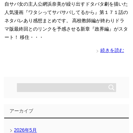
自サバ女の主人公網浜奈美が繰り出すドタバタ劇を描いた
人気漫画『ワタシってサバサバしてるから』第１７１話の
ネタバレあり感想まとめです。 高校教師編が終わりドラ
マ版最終回とのリンクを予感させる新章『政界編』がスタ
ート！ 移住・・・
続きを読む
アーカイブ
2026年5月