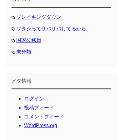
ブレイキングダウン
ワタシってサバサバしてるから
国家公務員
未分類
メタ情報
ログイン
投稿フィード
コメントフィード
WordPress.org