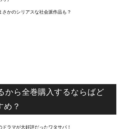
まさかのシリアスな社会派作品も？
るから全巻購入するならばど
すめ？
のドラマが大好評だったワタサバ！