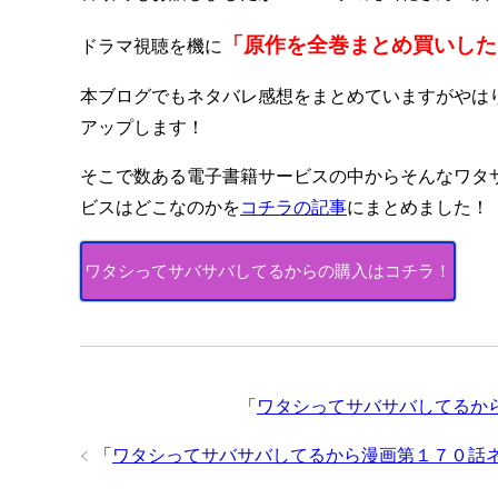
「原作を全巻まとめ買いした
ドラマ視聴を機に
本ブログでもネタバレ感想をまとめていますがやは
アップします！
そこで数ある電子書籍サービスの中からそんなワタ
ビスはどこなのかを
コチラの記事
にまとめました！
ワタシってサバサバしてるからの購入はコチラ！
「
ワタシってサバサバしてるか
「
ワタシってサバサバしてるから漫画第１７０話