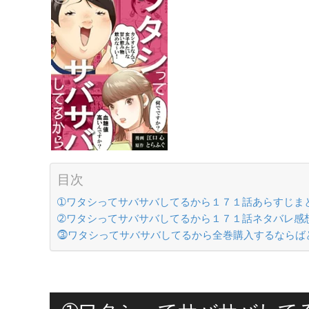
目次
➀ワタシってサバサバしてるから１７１話あらすじま
➁ワタシってサバサバしてるから１７１話ネタバレ感
⓷ワタシってサバサバしてるから全巻購入するならば