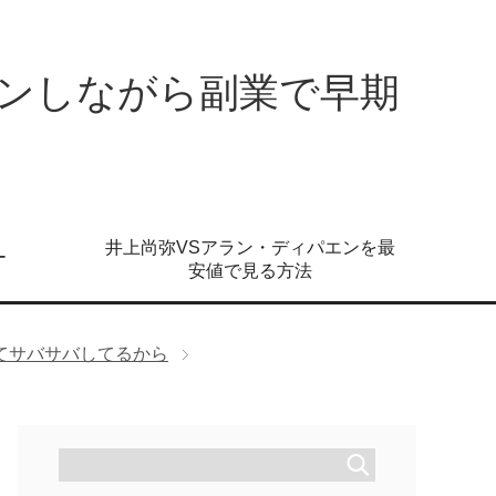
ンしながら副業で早期
井上尚弥VSアラン・ディパエンを最
ー
安値で見る方法
てサバサバしてるから