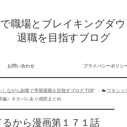
発で職場とブレイキングダウ
退職を目指すブログ
お問い合わせ
プライバシーポリシ
ンしながら副業で早期退職を目指すブログ
TOP
ワタシっ
界編）ネタバレあり感想まとめ
てるから漫画第１７１話