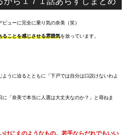
るから１７１話あらすじまとめ
デビューに完全に乗り気の奈美（笑）
あることを感じさせる雰囲気
を放っています。
むように迫るとともに「下戸では自分は口説けないわよ
田に「奈美で本当に人選は大丈夫なのか？」と尋ねま
いけにえのようなもの。若手ならだれでもいい