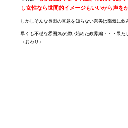
し女性なら世間的イメージもいいから声を
しかしそんな長田の真意を知らない奈美は陽気に飲
早くも不穏な雰囲気が漂い始めた政界編・・・果た
（おわり）