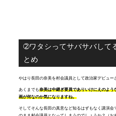
➁ワタシってサバサバして
とめ
やはり長田の奈美を村会議員として政治家デビュー
あくまでも
奈美は中継ぎ要員でありいけにえのよう
画が何なのか気になりますね。
そしてそんな長田の真意など知るはずもなく講演会
のまま村会議員となってしまうのでしょうか？（お