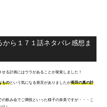
るから１７１話ネタバレ感想ま
させる計画にはウラがあることが発覚しました！
なもの
という気になる発言がありましたが
長田の真の計
での飲み会でご満悦といった様子の奈美ですが・・・こ
わり）