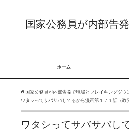
国家公務員が内部告
ホーム
国家公務員が内部告発で職場とブレイキングダウ
ワタシってサバサバしてるから漫画第１７１話（政
ワタシってサバサバし