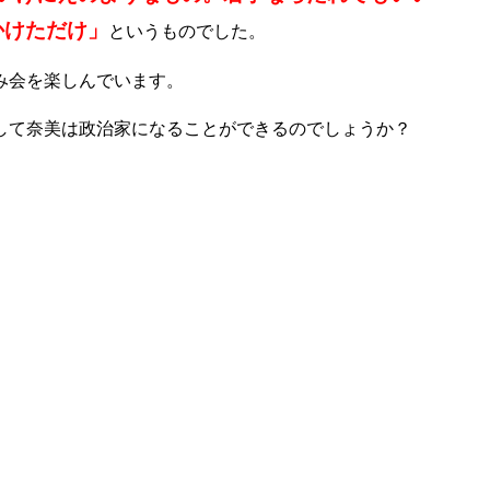
かけただけ」
というものでした。
み会を楽しんでいます。
して奈美は政治家になることができるのでしょうか？