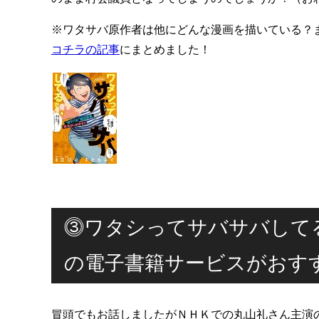
※ワタサバ原作者は他にどんな漫画を描いている？
コチラの記事
にまとめました！
⓷ワタシってサバサバして
の電子書籍サービスがおす
冒頭でもお話しましたがＮＨＫでの丸山礼さん主演