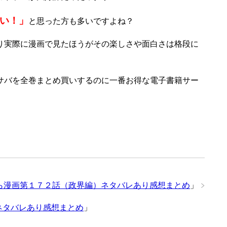
い！」
と思った方も多いですよね？
り実際に漫画で見たほうがその楽しさや面白さは格段に
サバを全巻まとめ買いするのに一番お得な電子書籍サー
ら漫画第１７２話（政界編）ネタバレあり感想まとめ
」
ネタバレあり感想まとめ
」