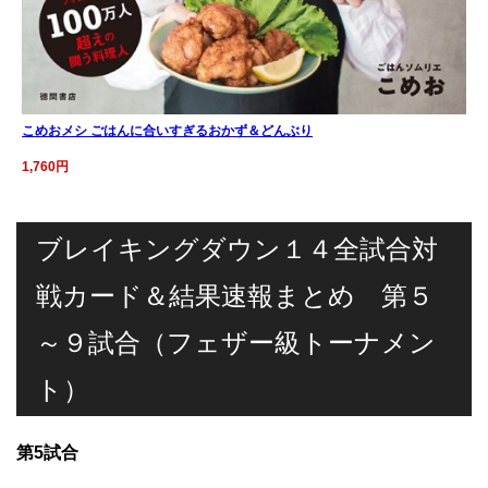
こめおメシ ごはんに合いすぎるおかず＆どんぶり
1,760円
ブレイキングダウン１４全試合対
戦カード＆結果速報まとめ 第５
～９試合（フェザー級トーナメン
ト）
第5試合