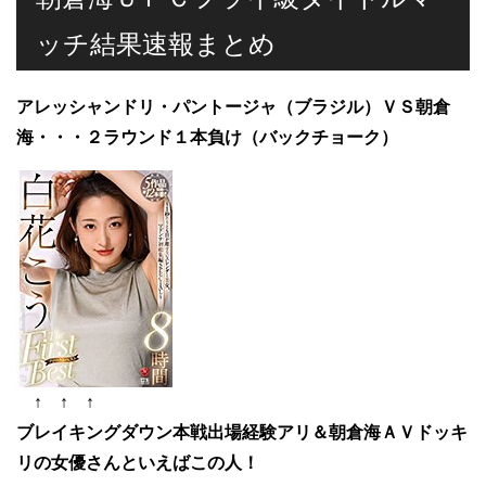
ッチ結果速報まとめ
アレッシャンドリ・パントージャ（ブラジル）ＶＳ朝倉
海・・・２ラウンド１本負け（バックチョーク）
↑ ↑ ↑
ブレイキングダウン本戦出場経験アリ＆朝倉海ＡＶドッキ
リの女優さんといえばこの人！