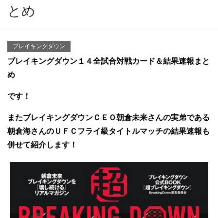
とめ
ブレイキングダウン
ブレイキングダウン１４全試合対戦カード＆結果速報まと
め
です！
またブレイキングダウンＣＥＯ朝倉未来さんの実弟である
朝倉海さんのＵＦＣフライ級タイトルマッチの結果速報
も
併せて紹介します！