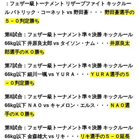
：フェザー級トーナメント リザーブファイト キックルー
ル
パトリック・コーネット vs 野田蒼
・・・
野田蒼選手の
５－０判定勝ち
第6試合
：フェザー級トーナメント準々決勝 キックルール
66kg以下
井原良太郎 vs タイソン・ナム
・・・
井原良太
郎選手のＫＯ勝ち
第7試合
：フェザー級トーナメント準々決勝 キックルール
66kg以下
細川一颯 vs ＹＵＲＡ
・・・
ＹＵＲＡ選手の５
－０判定勝ち
第8試合
：フェザー級トーナメント準々決勝 キックルール
66kg以下
ＮＡＯ vs キャメロン・エルス
・・・
ＮＡＯ選
手のＫＯ勝ち
第9試合
：フェザー級トーナメント準々決勝 キックルール
66kg以下
金森雄大 vs リキ
・・・
リキ選手の５－０延長