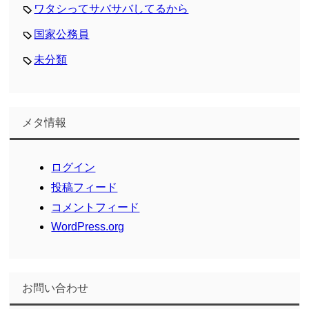
ワタシってサバサバしてるから
国家公務員
未分類
メタ情報
ログイン
投稿フィード
コメントフィード
WordPress.org
お問い合わせ