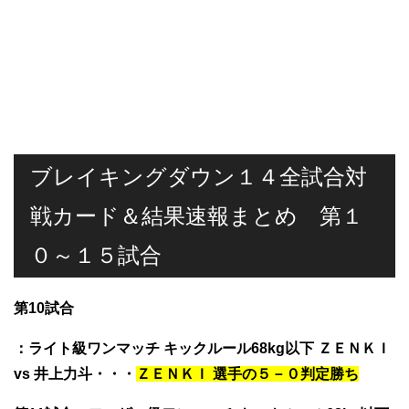
ブレイキングダウン１４全試合対
戦カード＆結果速報まとめ 第１
０～１５試合
第10試合
：ライト級ワンマッチ キックルール68kg以下
ＺＥＮＫＩ
vs 井上力斗
・・・
ＺＥＮＫＩ 選手の５－０判定勝ち