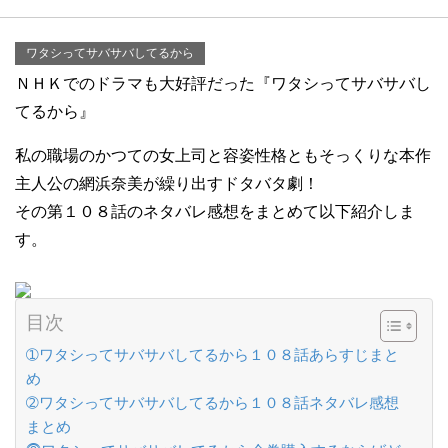
ワタシってサバサバしてるから
ＮＨＫでのドラマも大好評だった『ワタシってサバサバし
てるから』
私の職場のかつての女上司と容姿性格ともそっくりな本作
主人公の網浜奈美が繰り出すドタバタ劇！
その第１０８話のネタバレ感想をまとめて以下紹介しま
す。
目次
➀ワタシってサバサバしてるから１０８話あらすじまと
め
➁ワタシってサバサバしてるから１０８話ネタバレ感想
まとめ