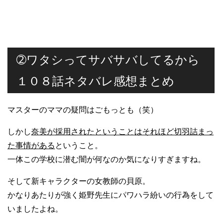
➁ワタシってサバサバしてるから
１０８話ネタバレ感想まとめ
マスターのママの疑問はごもっとも（笑）
しかし
奈美が採用されたということはそれほど切羽詰まっ
た事情がある
ということ。
一体この学校に潜む闇が何なのか気になりすぎますね。
そして新キャラクターの女教師の貝原。
かなりあたりが強く姫野先生にパワハラ紛いの行為をして
いましたよね。