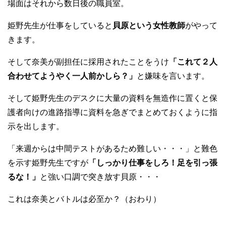
場面はそれから数日後の職員室。
姫野先生が仕事をしていると
貝原という女性教師
がやって
きます。
そして奈美が副担任に採用されたことをうけ
「これて２人
合わせてようやく一人前かしら？」
と嫌味を言います。
そして姫野先生のデスクに大量の資料を無造作に置くと保
護者向けの進路指導に資料を急ぎでまとめておくように指
示を出します。
「来週からは中間テストがあるため難しい・・・」と難色
を示す姫野先生ですが
「しっかり仕事をしろ！足を引っ張
るな！」
と強い口調で突き放す貝原・・・
これは奈美とバトルは必至か？（おわり）