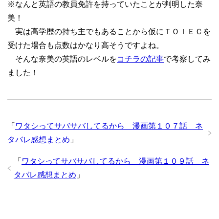
※なんと英語の教員免許を持っていたことが判明した奈
美！
実は高学歴の持ち主でもあることから仮にＴＯＩＥＣを
受けた場合も点数はかなり高そうですよね。
そんな奈美の英語のレベルを
コチラの記事
で考察してみ
ました！
「
ワタシってサバサバしてるから 漫画第１０７話 ネ
タバレ感想まとめ
」
「
ワタシってサバサバしてるから 漫画第１０９話 ネ
タバレ感想まとめ
」