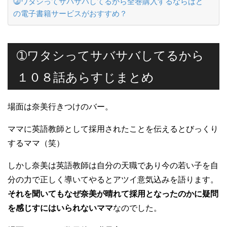
⓷ワタシってサバサバしてるから全巻購入するならばど
の電子書籍サービスがおすすめ？
➀ワタシってサバサバしてるから
１０８話あらすじまとめ
場面は奈美行きつけのバー。
ママに英語教師として採用されたことを伝えるとびっくり
するママ（笑）
しかし奈美は英語教師は自分の天職であり今の若い子を自
分の力で正しく導いてやるとアツイ意気込みを語ります。
それを聞いてもなぜ奈美が晴れて採用となったのかに疑問
を感じすにはいられないママ
なのでした。