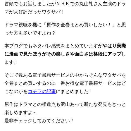
冒頭でもお話しましたがＮＨＫでの丸山礼さん主演のドラ
マが大好評だったワタサバ！
ドラマ視聴を機に「原作を全巻まとめ買いしたい！」と思
った方も多いですよね？
本ブログでもネタバレ感想をまとめていますが
やはり実際
に漫画で見たほうがその楽しさや面白さは格段にアップ
し
ます！
そこで数ある電子書籍サービスの中からそんなワタサバを
全巻まとめ買いするのに一番お得な電子書籍サービスはど
こなのかを
コチラの記事
にまとめました！
原作はドラマとの相違点も沢山あって新たな発見もきっと
楽しめますよ～
是非チェックしてみてください！