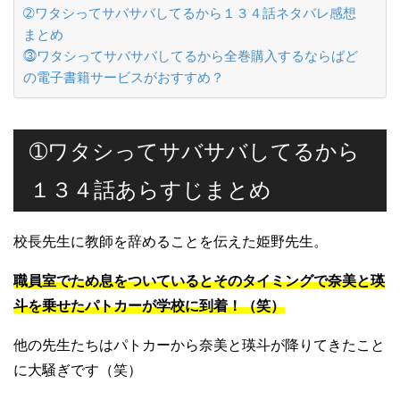
➁ワタシってサバサバしてるから１３４話ネタバレ感想
まとめ
⓷ワタシってサバサバしてるから全巻購入するならばど
の電子書籍サービスがおすすめ？
➀ワタシってサバサバしてるから
１３４話あらすじまとめ
校長先生に教師を辞めることを伝えた姫野先生。
職員室でため息をついているとそのタイミングで奈美と瑛
斗を乗せたパトカーが学校に到着！（笑）
他の先生たちはパトカーから奈美と瑛斗が降りてきたこと
に大騒ぎです（笑）