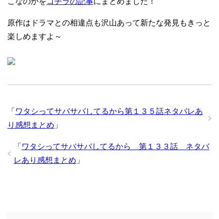
こなのかを
コチラの記事
にまとめました！
原作はドラマとの相違点も沢山あって新たな発見もきっと
楽しめますよ～
「
ワタシってサバサバしてるから第１３５話ネタバレあ
り感想まとめ
」
「
ワタシってサバサバしてるから 第１３３話 ネタバ
レあり感想まとめ
」