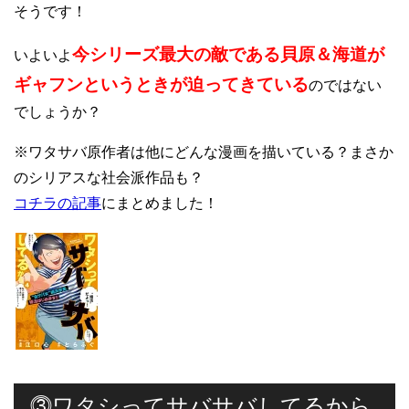
そうです！
今シリーズ最大の敵である貝原＆海道が
いよいよ
ギャフンというときが迫ってきている
のではない
でしょうか？
※ワタサバ原作者は他にどんな漫画を描いている？まさか
のシリアスな社会派作品も？
コチラの記事
にまとめました！
⓷ワタシってサバサバしてるから