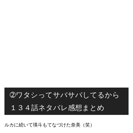
➁ワタシってサバサバしてるから
１３４話ネタバレ感想まとめ
ルカに続いて瑛斗もてなづけた奈美（笑）