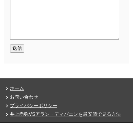
ホーム
お問い合わせ
プライバシーポリシー
井上尚弥VSアラン・ディパエンを最安値で見る方法
Copyright (C) 2026 国家公務員が内部告発で職場とブレイ