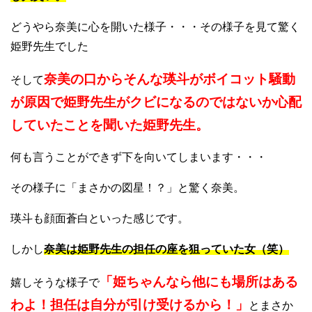
どうやら奈美に心を開いた様子・・・その様子を見て驚く
姫野先生でした
奈美の口からそんな瑛斗がボイコット騒動
そして
が原因で姫野先生がクビになるのではないか心配
していたことを聞いた姫野先生。
何も言うことができず下を向いてしまいます・・・
その様子に「まさかの図星！？」と驚く奈美。
瑛斗も顔面蒼白といった感じです。
しかし
奈美は姫野先生の担任の座を狙っていた女（笑）
「姫ちゃんなら他にも場所はある
嬉しそうな様子で
わよ！担任は自分が引け受けるから！」
とまさか