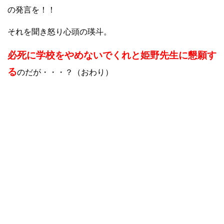
の発言を！！
それを聞き怒り心頭の瑛斗。
必死に学校をやめないでくれと姫野先生に懇願す
る
のだが・・・？（おわり）