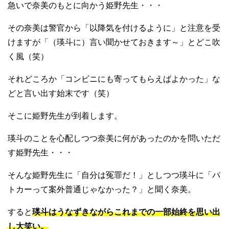
急いで奈美のもとに向かう姫野先生・・・
その奈美は警官から「以降気を付けるように」と注意を受
けますが「（瑛斗に）言い聞かせておきます～」とどこ吹
く風（笑）
それどころか「コンビニにも寄ってもらえばよかった」な
どと言い出す始末です（笑）
そこに姫野先生が到着します。
瑛斗のことを心配しつつ奈美に何があったのかを問いただ
す姫野先生・・・
そんな姫野先生に「自分は冤罪だ！」としつつ瑛斗に「パ
トカーって案外普通じゃなかった？」と聞く奈美。
すると
瑛斗はうなずきながらこれまでの一部始終を思い出
し大笑い。