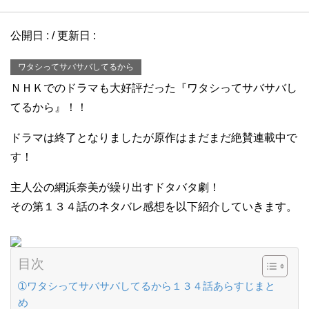
公開日 :
/ 更新日 :
ワタシってサバサバしてるから
ＮＨＫでのドラマも大好評だった『ワタシってサバサバし
てるから』！！
ドラマは終了となりましたが原作はまだまだ絶賛連載中で
す！
主人公の網浜奈美が繰り出すドタバタ劇！
その第１３４話のネタバレ感想を以下紹介していきます。
目次
➀ワタシってサバサバしてるから１３４話あらすじまと
め