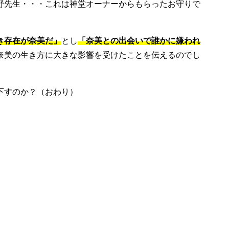
野先生・・・これは神堂オーナーからもらったお守りで
き存在が奈美だ」
とし
「奈美との出会いで誰かに嫌われ
奈美の生き方に大きな影響を受けたことを伝えるのでし
下すのか？（おわり）