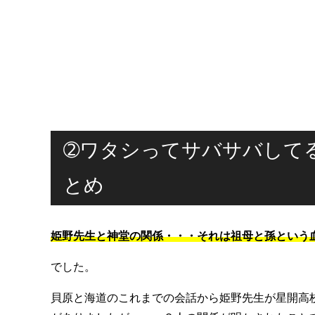
➁ワタシってサバサバして
とめ
姫野先生と神堂の関係・・・それは祖母と孫という
でした。
貝原と海道のこれまでの会話から姫野先生が星開高