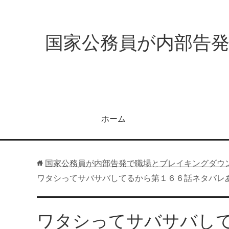
国家公務員が内部告
ホーム
国家公務員が内部告発で職場とブレイキングダウ
ワタシってサバサバしてるから第１６６話ネタバレ
ワタシってサバサバし