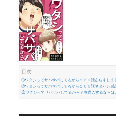
目次
➀ワタシってサバサバしてるから１６６話あらすじま
➁ワタシってサバサバしてるから１６６話ネタバレ感
⓷ワタシってサバサバしてるから全巻購入するならば