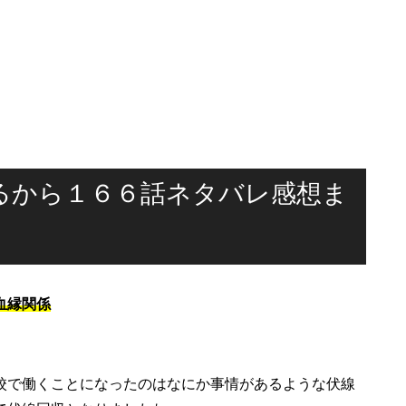
るから１６６話ネタバレ感想ま
血縁関係
校で働くことになったのはなにか事情があるような伏線