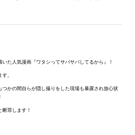
描いた人気漫画『ワタシってサバサバしてるから』！
ます。
もつかの間自らが隠し撮りをした現場も暴露され放心状
！
と断罪します！