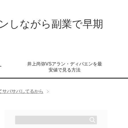
ンしながら副業で早期
井上尚弥VSアラン・ディパエンを最
ー
安値で見る方法
てサバサバしてるから