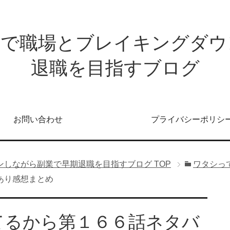
発で職場とブレイキングダウ
退職を目指すブログ
お問い合わせ
プライバシーポリシ
ンしながら副業で早期退職を目指すブログ
TOP
ワタシっ
あり感想まとめ
てるから第１６６話ネタバ