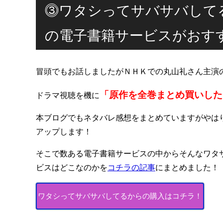
⓷ワタシってサバサバして
の電子書籍サービスがおす
冒頭でもお話しましたがＮＨＫでの丸山礼さん主演
「原作を全巻まとめ買いした
ドラマ視聴を機に
本ブログでもネタバレ感想をまとめていますがやは
アップします！
そこで数ある電子書籍サービスの中からそんなワタ
ビスはどこなのかを
コチラの記事
にまとめました！
ワタシってサバサバしてるからの購入はコチラ！