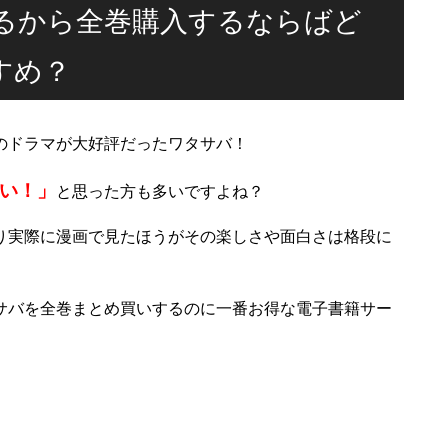
るから全巻購入するならばど
すめ？
のドラマが大好評だったワタサバ！
い！」
と思った方も多いですよね？
り実際に漫画で見たほうがその楽しさや面白さは格段に
サバを全巻まとめ買いするのに一番お得な電子書籍サー