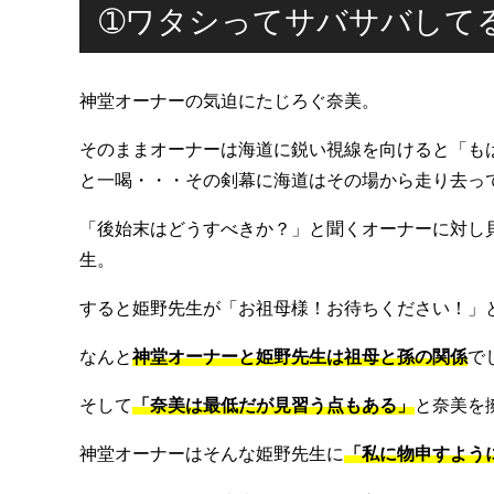
➀ワタシってサバサバして
神堂オーナーの気迫にたじろぐ奈美。
そのままオーナーは海道に鋭い視線を向けると「も
と一喝・・・その剣幕に海道はその場から走り去っ
「後始末はどうすべきか？」と聞くオーナーに対し
生。
すると姫野先生が「お祖母様！お待ちください！」
なんと
神堂オーナーと姫野先生は祖母と孫の関係
で
そして
「奈美は最低だが見習う点もある」
と奈美を
神堂オーナーはそんな姫野先生に
「私に物申すよう