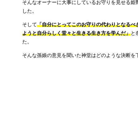
そんなオーナーに大事にしているお守りを見せる姫
した。
そして
「自分にとってこのお守りの代わりとなるべ
ようと自分らしく堂々と生きる生き方を学んだ」
と
た。
そんな孫娘の意見を聞いた神堂はどのような決断を