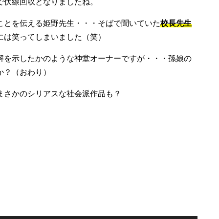
で伏線回収となりましたね。
ことを伝える姫野先生・・・そばで聞いていた
校長先生
には笑ってしまいました（笑）
解を示したかのような神堂オーナーですが・・・孫娘の
か？（おわり）
まさかのシリアスな社会派作品も？