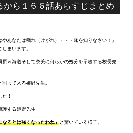
るから１６６話あらすじまとめ
はやあなたは穢れ（けがれ）・・・恥を知りなさい！」
てしまいます。
貝原＆海道そして奈美に何らかの処分を示唆する校長先
と割って入る姫野先生。
した！
擁護する姫野先生
になるとは強くなったわね」
と驚いている様子。