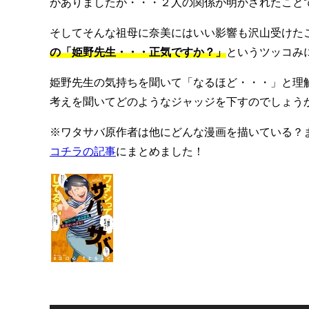
がありましたが・・・２人の関係が明かされたこと
そしてそんな祖母に奈美にはいい影響も沢山受けた
の「姫野先生・・・正気ですか？」
というツッコみ
姫野先生の気持ちを聞いて「なるほど・・・」と理
考えを聞いてどのようなジャッジを下すのでしょう
※ワタサバ原作者は他にどんな漫画を描いている？
コチラの記事
にまとめました！