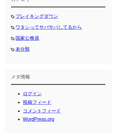
ブレイキングダウン
ワタシってサバサバしてるから
国家公務員
未分類
メタ情報
ログイン
投稿フィード
コメントフィード
WordPress.org