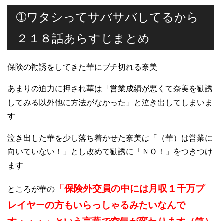
➀ワタシってサバサバしてるから
２１８話あらすじまとめ
保険の勧誘をしてきた華にブチ切れる奈美
あまりの迫力に押され華は「営業成績が悪くて奈美を勧誘
してみる以外他に方法がなかった」と泣き出してしまいま
す
泣き出した華を少し落ち着かせた奈美は「（華）は営業に
向いていない！」とし改めて勧誘に「ＮＯ！」をつきつけ
ます
「保険外交員の中には月収１千万プ
ところが華の
レイヤーの方もいらっしゃるみたいなんで