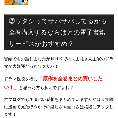
⓷ワタシってサバサバしてるから
全巻購入するならばどの電子書籍
サービスがおすすめ？
冒頭でもお話しましたがＮＨＫでの丸山礼さん主演のドラ
マが大好評だったワタサバ！
「原作を全巻まとめ買いした
ドラマ視聴を機に
い！」
と思った方も多いですよね？
本ブログでもネタバレ感想をまとめていますがやはり実際
に漫画で見たほうがその楽しさや面白さは格段にアップし
ます！