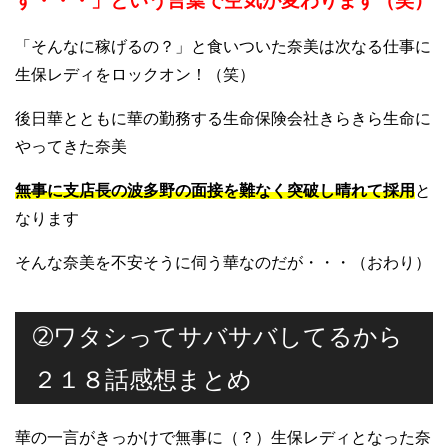
す・・・」という言葉で空気が変わります（笑）
「そんなに稼げるの？」と食いついた奈美は次なる仕事に
生保レディをロックオン！（笑）
後日華とともに華の勤務する生命保険会社きらきら生命に
やってきた奈美
無事に支店長の波多野の面接を難なく突破し晴れて採用
と
なります
そんな奈美を不安そうに伺う華なのだが・・・（おわり）
➁ワタシってサバサバしてるから
２１８話感想まとめ
華の一言がきっかけで無事に（？）生保レディとなった奈