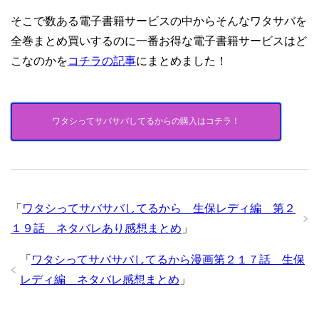
そこで数ある電子書籍サービスの中からそんなワタサバを
全巻まとめ買いするのに一番お得な電子書籍サービスはど
こなのかを
コチラの記事
にまとめました！
ワタシってサバサバしてるからの購入はコチラ！
「
ワタシってサバサバしてるから 生保レディ編 第２
１９話 ネタバレあり感想まとめ
」
「
ワタシってサバサバしてるから漫画第２１７話 生保
レディ編 ネタバレ感想まとめ
」