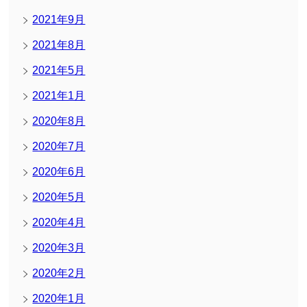
2021年9月
2021年8月
2021年5月
2021年1月
2020年8月
2020年7月
2020年6月
2020年5月
2020年4月
2020年3月
2020年2月
2020年1月