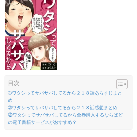
目次
➀ワタシってサバサバしてるから２１８話あらすじまと
め
➁ワタシってサバサバしてるから２１８話感想まとめ
⓷ワタシってサバサバしてるから全巻購入するならばど
の電子書籍サービスがおすすめ？