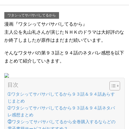
ワタシってサバサバしてるから
漫画『ワタシってサバサバしてるから』
主人公を丸山礼さんが演じたＮＨＫのドラマは大好評のな
か終了しましたが原作はまだまだ続いています。
そんなワタサバの第９３話と９４話のネタバレ感想を以下
まとめて紹介していきます。
目次
➀ワタシってサバサバしてるから９３話＆９４話あらす
じまとめ
➁ワタシってサバサバしてるから９３話＆９４話ネタバ
レ感想まとめ
⓷ワタシってサバサバしてるから全巻購入するならどの
電子書籍サービスがおすすめ？