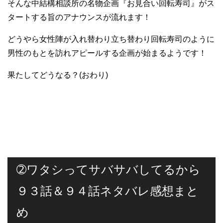
そんな中結構相談所の名物企画『お見合い回転寿司』がス
タートする旨のアナウンスが流れます！
どうやら女性陣が入れ替わり立ち替わり回転寿司のように
男性のもとを訪れアピールする企画が始まるようです！
果たしてどうなる？(おわり)
➁ワタシってサバサバしてるから
９３話＆９４話ネタバレ感想まと
め