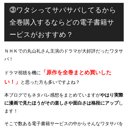
⓷ワタシってサバサバしてるから
全巻購入するならどの電子書籍サ
ービスがおすすめ？
ＮＨＫでの丸山礼さん主演のドラマが大好評だったワタサ
バ！
「原作を全巻まとめ買いした
ドラマ視聴を機に
い！」
と思った方も多いですよね？
本ブログでもネタバレ感想をまとめていますが
やはり実際
に漫画で見たほうがその楽しさや面白さは格段にアップ
し
ます！
そこで数ある電子書籍サービスの中からそんなワタサバを