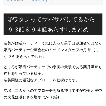
➀ワタシってサバサバしてるから
９３話＆９４話あらすじまとめ
奈美が婚活パーティーで気に入った男子は参加者ではなく
婚活パーティー企画会社のイケメンスタッフ神月 昭（こ
うづき あきら）でした。
ところが婚活パーティーでの奈美の天敵である葉月里奈も
神月を狙っている様子。
奈美同様に猛烈なアプローチを仕掛けます。
立場上二人からのアプローチを断る神月ですが奈美と里奈
の火花は激しさを増すばかり(笑)