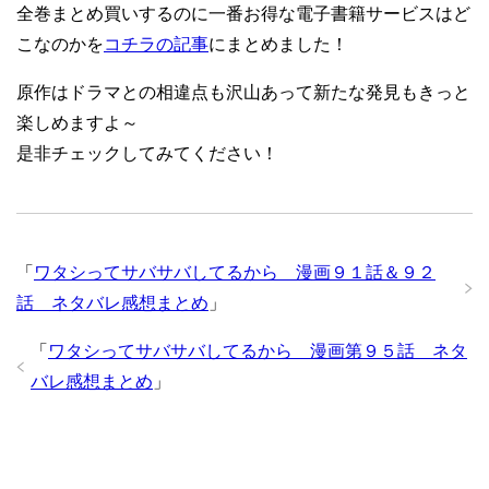
全巻まとめ買いするのに一番お得な電子書籍サービスはど
こなのかを
コチラの記事
にまとめました！
原作はドラマとの相違点も沢山あって新たな発見もきっと
楽しめますよ～
是非チェックしてみてください！
「
ワタシってサバサバしてるから 漫画９１話＆９２
話 ネタバレ感想まとめ
」
「
ワタシってサバサバしてるから 漫画第９５話 ネタ
バレ感想まとめ
」