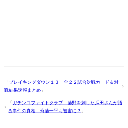
「
ブレイキングダウン１３ 全２２試合対戦カード＆対
戦結果速報まとめ
」
「
ガチンコファイトクラブ 藤野を刺した瓜田さんが語
る事件の真相 斉藤一平も被害に？
」