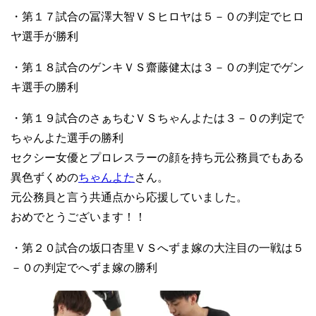
・第１７試合の冨澤大智ＶＳヒロヤは５－０の判定でヒロ
ヤ選手が勝利
・第１８試合のゲンキＶＳ齋藤健太は３－０の判定でゲン
キ選手の勝利
・第１９試合のさぁちむＶＳちゃんよたは３－０の判定で
ちゃんよた選手の勝利
セクシー女優とプロレスラーの顔を持ち元公務員でもある
異色ずくめの
ちゃんよた
さん。
元公務員と言う共通点から応援していました。
おめでとうございます！！
・第２０試合の坂口杏里ＶＳへずま嫁の大注目の一戦は５
－０の判定でへずま嫁の勝利