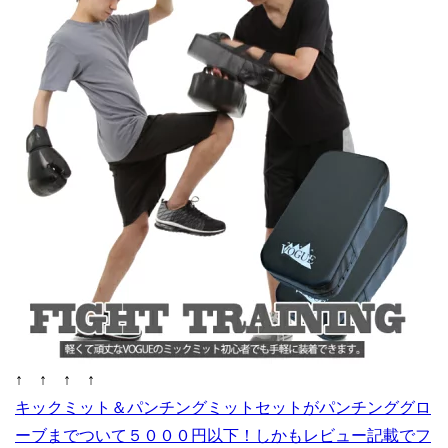
↑ ↑ ↑ ↑
キックミット＆パンチングミットセットがパンチンググロ
ーブまでついて５０００円以下！しかもレビュー記載でフ