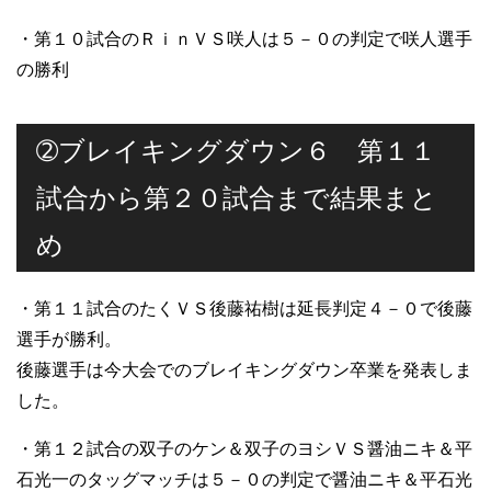
・第１０試合のＲｉｎＶＳ咲人は５－０の判定で咲人選手
の勝利
➁ブレイキングダウン６ 第１１
試合から第２０試合まで結果まと
め
・第１１試合のたくＶＳ後藤祐樹は延長判定４－０で後藤
選手が勝利。
後藤選手は今大会でのブレイキングダウン卒業を発表しま
した。
・第１２試合の双子のケン＆双子のヨシＶＳ醤油ニキ＆平
石光一のタッグマッチは５－０の判定で醤油ニキ＆平石光