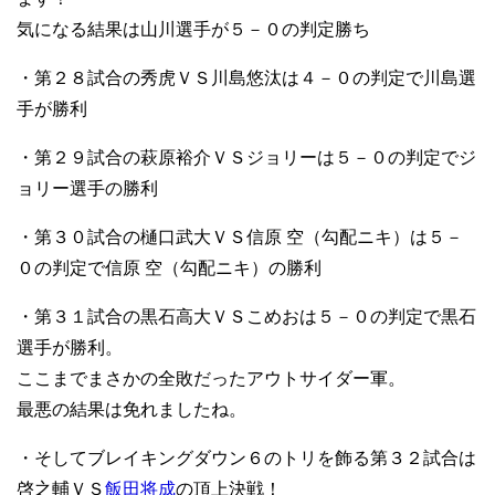
気になる結果は山川選手が５－０の判定勝ち
・第２８試合の秀虎ＶＳ川島悠汰は４－０の判定で川島選
手が勝利
・第２９試合の萩原裕介ＶＳジョリーは５－０の判定でジ
ョリー選手の勝利
・第３０試合の樋口武大ＶＳ信原 空（勾配ニキ）は５－
０の判定で信原 空（勾配ニキ）の勝利
・第３１試合の黒石高大ＶＳこめおは５－０の判定で黒石
選手が勝利。
ここまでまさかの全敗だったアウトサイダー軍。
最悪の結果は免れましたね。
・そしてブレイキングダウン６のトリを飾る第３２試合は
啓之輔ＶＳ
飯田将成
の頂上決戦！