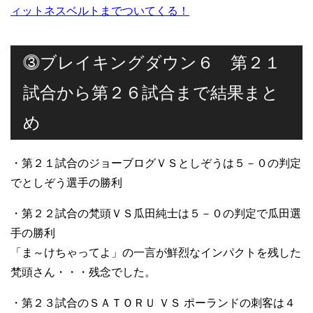
ィットネスベルトまでついてくる！
⓷ブレイキングダウン６ 第２１
試合から第２６試合まで結果まと
め
・第２１試合のジョーブログＶＳとしぞうは５－０の判定
でとしぞう選手の勝利
・第２２試合の梵頭ＶＳ瓜田純士は５－０の判定で瓜田選
手の勝利
「ま～けちゃってよ」の一言が鮮烈なインパクトを残した
梵頭さん・・・残念でした。
・第２３試合のＳＡＴＯＲＵ ＶＳ ポーランドの刺客は４