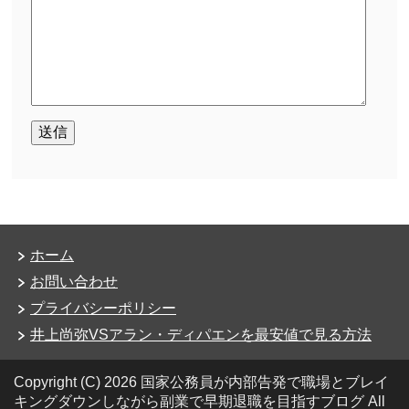
ホーム
お問い合わせ
プライバシーポリシー
井上尚弥VSアラン・ディパエンを最安値で見る方法
Copyright (C) 2026 国家公務員が内部告発で職場とブレイ
キングダウンしながら副業で早期退職を目指すブログ
All