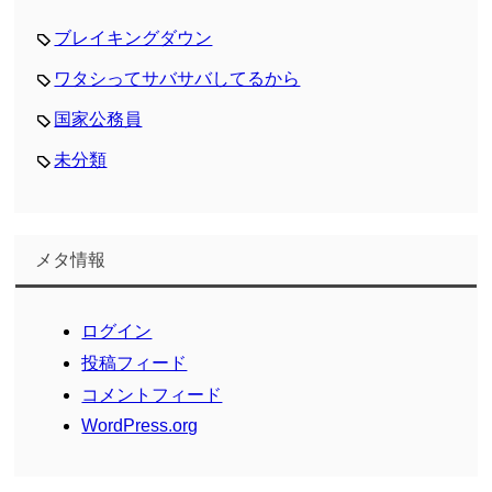
ブレイキングダウン
ワタシってサバサバしてるから
国家公務員
未分類
メタ情報
ログイン
投稿フィード
コメントフィード
WordPress.org