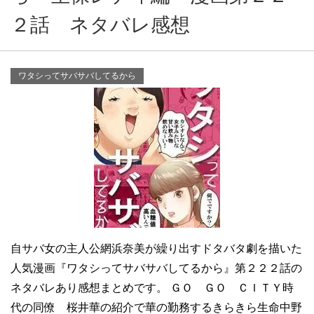
２話 ネタバレ感想
ワタシってサバサバしてるから
自サバ女の主人公網浜奈美が繰り出すドタバタ劇を描いた
人気漫画『ワタシってサバサバしてるから』第２２２話の
ネタバレあり感想まとめです。 ＧＯ ＧＯ ＣＩＴＹ時
代の同僚 桜井華の紹介で華の勤務するきらきら生命中野