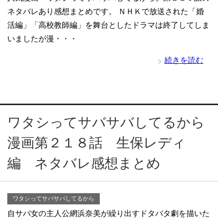
ネタバレあり感想まとめです。 ＮＨＫで放送された「婚
活編」「高校教師編」を舞台としたドラマは終了してしま
いましたが漫・・・
続きを読む
ワタシってサバサバしてるから
漫画第２１８話 生保レディ
編 ネタバレ感想まとめ
ワタシってサバサバしてるから
自サバ女の主人公網浜奈美が繰り出すドタバタ劇を描いた