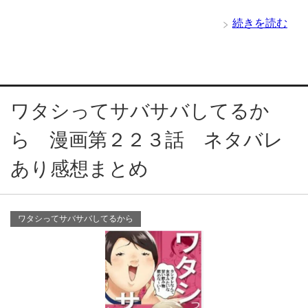
続きを読む
ワタシってサバサバしてるか
ら 漫画第２２３話 ネタバレ
あり感想まとめ
ワタシってサバサバしてるから