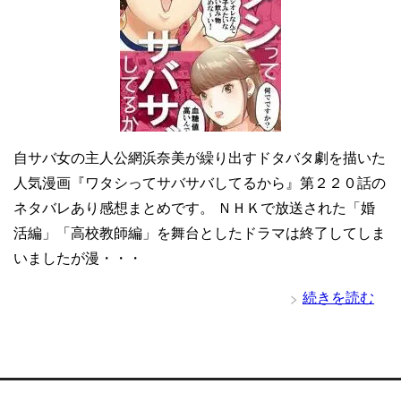
自サバ女の主人公網浜奈美が繰り出すドタバタ劇を描いた
人気漫画『ワタシってサバサバしてるから』第２２０話の
ネタバレあり感想まとめです。 ＮＨＫで放送された「婚
活編」「高校教師編」を舞台としたドラマは終了してしま
いましたが漫・・・
続きを読む