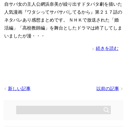
自サバ女の主人公網浜奈美が繰り出すドタバタ劇を描いた
人気漫画『ワタシってサバサバしてるから』第２１７話の
ネタバレあり感想まとめです。 ＮＨＫで放送された「婚
活編」「高校教師編」を舞台としたドラマは終了してしま
いましたが漫・・・
続きを読む
新しい記事
以前の記事