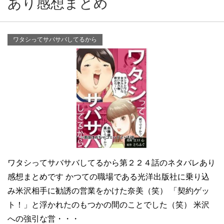
あり感想まとめ
ワタシってサバサバしてるから
ワタシってサバサバしてるから第２２４話のネタバレあり
感想まとめです かつての職場である光洋出版社に乗り込
み米沢相手に勧誘の営業をかけた奈美（笑） 「契約ゲッ
ト！」と浮かれたのもつかの間のことでした（笑） 米沢
への強引な営・・・