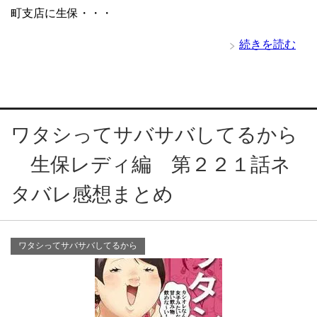
町支店に生保・・・
続きを読む
ワタシってサバサバしてるから
生保レディ編 第２２１話ネ
タバレ感想まとめ
ワタシってサバサバしてるから