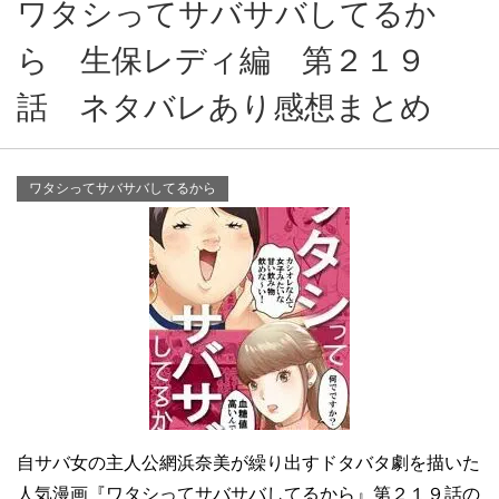
ワタシってサバサバしてるか
ら 生保レディ編 第２１９
話 ネタバレあり感想まとめ
ワタシってサバサバしてるから
自サバ女の主人公網浜奈美が繰り出すドタバタ劇を描いた
人気漫画『ワタシってサバサバしてるから』第２１９話の