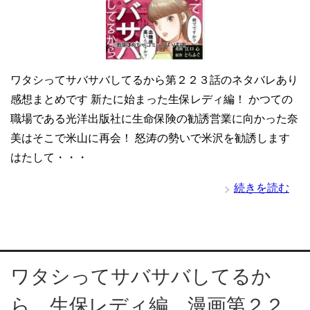
ワタシってサバサバしてるから第２２３話のネタバレあり
感想まとめです 新たに始まった生保レディ編！ かつての
職場である光洋出版社に生命保険の勧誘営業に向かった奈
美はそこで米山に再会！ 怒涛の勢いで米沢を勧誘します
はたして・・・
続きを読む
ワタシってサバサバしてるか
ら 生保レディ編 漫画第２２