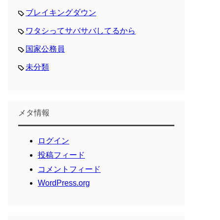
ブレイキングダウン
ワタシってサバサバしてるから
国家公務員
未分類
メタ情報
ログイン
投稿フィード
コメントフィード
WordPress.org