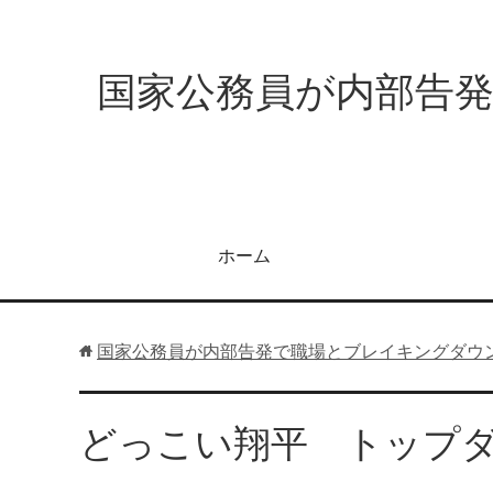
国家公務員が内部告
ホーム
国家公務員が内部告発で職場とブレイキングダウ
どっこい翔平 トップ