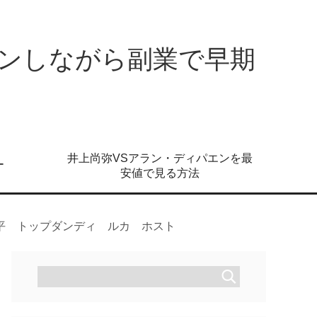
ンしながら副業で早期
井上尚弥VSアラン・ディパエンを最
ー
安値で見る方法
平 トップダンディ ルカ ホスト