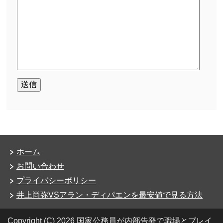
ホーム
お問い合わせ
プライバシーポリシー
井上尚弥VSアラン・ディパエンを最安値で見る方法
Copyright (C) 2026 国家公務員が内部告発で職場とブレイ