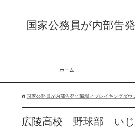
国家公務員が内部告
ホーム
国家公務員が内部告発で職場とブレイキングダウ
広陵高校 野球部 い