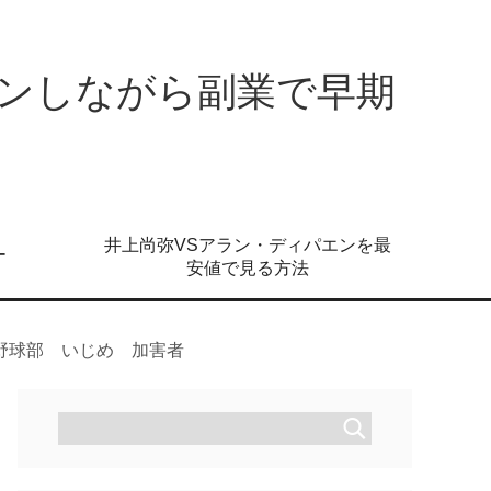
ンしながら副業で早期
井上尚弥VSアラン・ディパエンを最
ー
安値で見る方法
野球部 いじめ 加害者