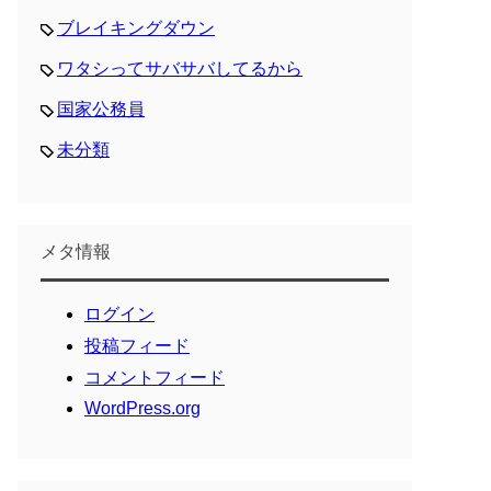
ブレイキングダウン
ワタシってサバサバしてるから
国家公務員
未分類
メタ情報
ログイン
投稿フィード
コメントフィード
WordPress.org