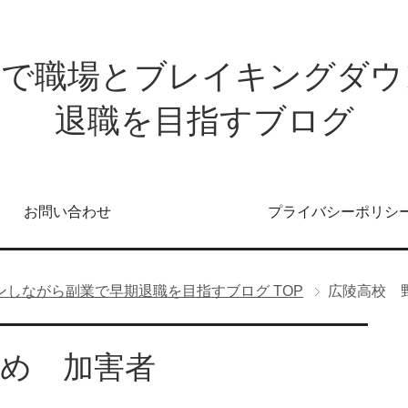
発で職場とブレイキングダウ
退職を目指すブログ
お問い合わせ
プライバシーポリシ
ンしながら副業で早期退職を目指すブログ
TOP
広陵高校 
じめ 加害者