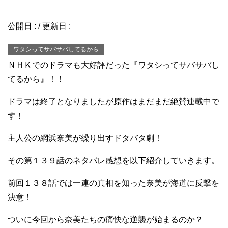
公開日 :
/ 更新日 :
ワタシってサバサバしてるから
ＮＨＫでのドラマも大好評だった『ワタシってサバサバし
てるから』！！
ドラマは終了となりましたが原作はまだまだ絶賛連載中で
す！
主人公の網浜奈美が繰り出すドタバタ劇！
その第１３９話のネタバレ感想を以下紹介していきます。
前回１３８話では一連の真相を知った奈美が海道に反撃を
決意！
ついに今回から奈美たちの痛快な逆襲が始まるのか？