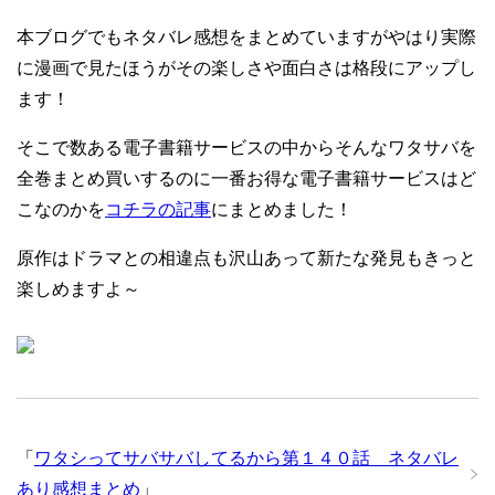
本ブログでもネタバレ感想をまとめていますがやはり実際
に漫画で見たほうがその楽しさや面白さは格段にアップし
ます！
そこで数ある電子書籍サービスの中からそんなワタサバを
全巻まとめ買いするのに一番お得な電子書籍サービスはど
こなのかを
コチラの記事
にまとめました！
原作はドラマとの相違点も沢山あって新たな発見もきっと
楽しめますよ～
「
ワタシってサバサバしてるから第１４０話 ネタバレ
あり感想まとめ
」