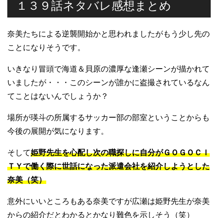
１３９話ネタバレ感想まとめ
奈美たちによる逆襲開始かと思われましたがもう少し先の
ことになりそうです。
いきなり冒頭で海道＆貝原の濃厚な逢瀬シーンが描かれて
いましたが・・・このシーンが誰かに盗撮されているなん
てことはないんでしょうか？
場所が瑛斗の所属するサッカー部の部室ということからも
今後の展開が気になります。
そして
姫野先生を心配し次の職探しに自分がＧＯＧＯＣＩ
ＴＹで働く際に世話になった派遣会社を紹介しようとした
奈美（笑）
意外にいいところもある奈美ですが広瀬は姫野先生が奈美
からの紹介だとわかるとかなり難色を示しそう（笑）