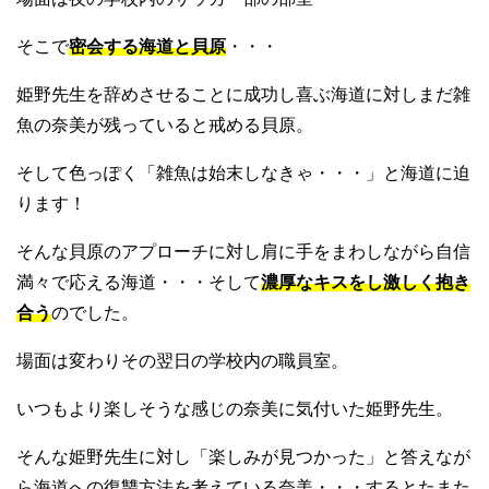
そこで
密会する海道と貝原
・・・
姫野先生を辞めさせることに成功し喜ぶ海道に対しまだ雑
魚の奈美が残っていると戒める貝原。
そして色っぽく「雑魚は始末しなきゃ・・・」と海道に迫
ります！
そんな貝原のアプローチに対し肩に手をまわしながら自信
満々で応える海道・・・そして
濃厚なキスをし激しく抱き
合う
のでした。
場面は変わりその翌日の学校内の職員室。
いつもより楽しそうな感じの奈美に気付いた姫野先生。
そんな姫野先生に対し「楽しみが見つかった」と答えなが
ら海道への復讐方法を考えている奈美・・・するとたまた