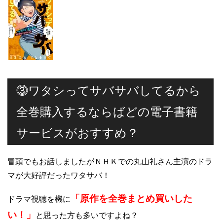
⓷ワタシってサバサバしてるから
全巻購入するならばどの電子書籍
サービスがおすすめ？
冒頭でもお話しましたがＮＨＫでの丸山礼さん主演のドラ
マが大好評だったワタサバ！
「原作を全巻まとめ買いした
ドラマ視聴を機に
い！」
と思った方も多いですよね？