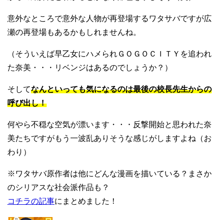
意外なところで意外な人物が再登場するワタサバですが広
瀬の再登場もあるかもしれませんね。
（そういえば早乙女にハメられＧＯＧＯＣＩＴＹを追われ
た奈美・・・リベンジはあるのでしょうか？）
そして
なんといっても気になるのは最後の校長先生からの
呼び出し！
何やら不穏な空気が漂います・・・反撃開始と思われた奈
美たちですがもう一波乱ありそうな感じがしますよね（お
わり）
※ワタサバ原作者は他にどんな漫画を描いている？まさか
のシリアスな社会派作品も？
コチラの記事
にまとめました！