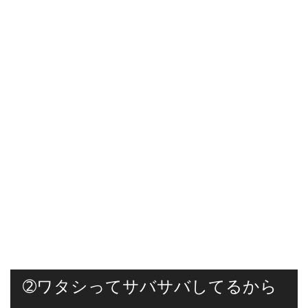
➁ワタシってサバサバしてるから