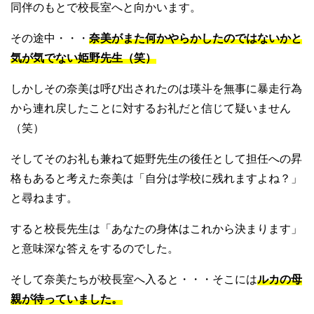
同伴のもとで校長室へと向かいます。
その途中・・・
奈美がまた何かやらかしたのではないかと
気が気でない姫野先生（笑）
しかしその奈美は呼び出されたのは瑛斗を無事に暴走行為
から連れ戻したことに対するお礼だと信じて疑いません
（笑）
そしてそのお礼も兼ねて姫野先生の後任として担任への昇
格もあると考えた奈美は「自分は学校に残れますよね？」
と尋ねます。
すると校長先生は「あなたの身体はこれから決まります」
と意味深な答えをするのでした。
そして奈美たちが校長室へ入ると・・・そこには
ルカの母
親が待っていました。