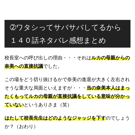
➁ワタシってサバサバしてるから
１４０話ネタバレ感想まとめ
校長室への呼び出しの理由・・・それは
ルカの母親からの
奈美への直接抗議
でした。
この場をどう切り抜けるかで奈美の進退が大きく左右され
そうな重大な局面といえますが・・・
当の奈美本人はまっ
たくもってルカの母親が直接抗議をしている意味が分かっ
ていない
というありさま（笑）
はたして校長先生はどのようなジャッジを下す
のでしょう
か？（おわり）