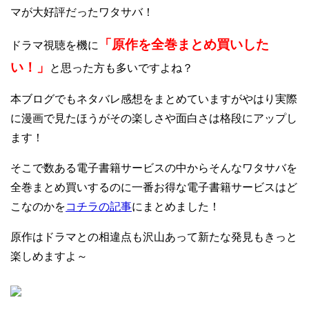
マが大好評だったワタサバ！
「原作を全巻まとめ買いした
ドラマ視聴を機に
い！」
と思った方も多いですよね？
本ブログでもネタバレ感想をまとめていますがやはり実際
に漫画で見たほうがその楽しさや面白さは格段にアップし
ます！
そこで数ある電子書籍サービスの中からそんなワタサバを
全巻まとめ買いするのに一番お得な電子書籍サービスはど
こなのかを
コチラの記事
にまとめました！
原作はドラマとの相違点も沢山あって新たな発見もきっと
楽しめますよ～