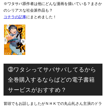
※ワタサバ原作者は他にどんな漫画を描いている？まさか
のシリアスな社会派作品も？
コチラの記事
にまとめました！
⓷ワタシってサバサバしてるから
全巻購入するならばどの電子書籍
サービスがおすすめ？
冒頭でもお話しましたがＮＨＫでの丸山礼さん主演のドラ